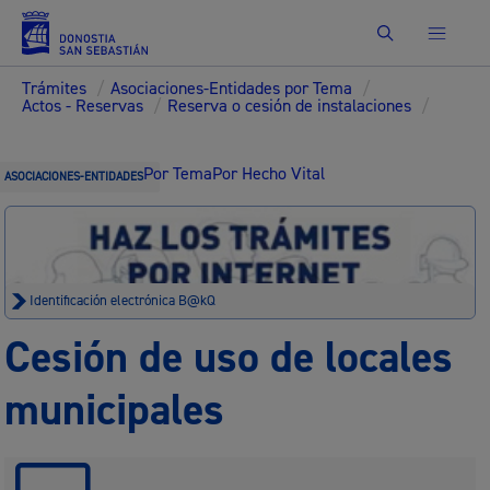
Buscar
Trámites
/
Asociaciones-Entidades por Tema
/
Actos - Reservas
/
Reserva o cesión de instalaciones
/
Por Tema
Por Hecho Vital
ASOCIACIONES-ENTIDADES
Identificación electrónica B@kQ
Cesión de uso de locales
municipales