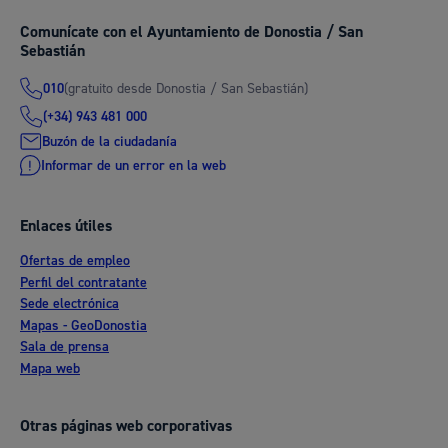
Comunícate con el Ayuntamiento de Donostia / San
Sebastián
(gratuito desde Donostia / San Sebastián)
010
(+34) 943 481 000
Buzón de la ciudadanía
Informar de un error en la web
Enlaces útiles
Ofertas de empleo
Perfil del contratante
Sede electrónica
Mapas - GeoDonostia
Sala de prensa
Mapa web
Otras páginas web corporativas