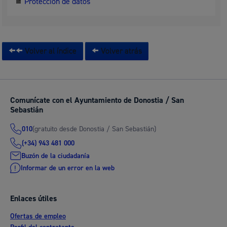
Protección de datos
Volver al índice
Volver atrás
Comunícate con el Ayuntamiento de Donostia / San
Sebastián
(gratuito desde Donostia / San Sebastián)
010
(+34) 943 481 000
Buzón de la ciudadanía
Informar de un error en la web
Enlaces útiles
Ofertas de empleo