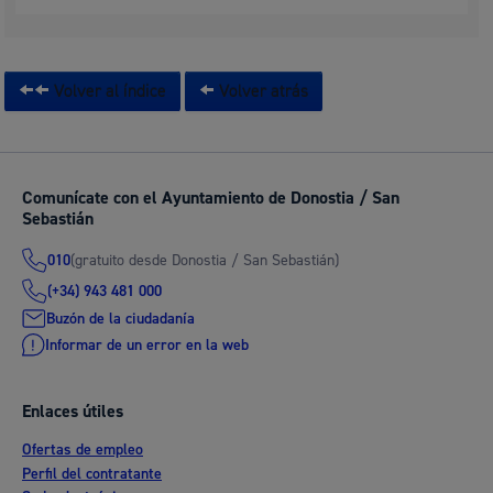
Volver al índice
Volver atrás
Comunícate con el Ayuntamiento de Donostia / San
Sebastián
(gratuito desde Donostia / San Sebastián)
010
(+34) 943 481 000
Buzón de la ciudadanía
Informar de un error en la web
Enlaces útiles
Ofertas de empleo
Perfil del contratante