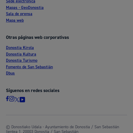
Sede electrónica
Mapas - GeoDonostia
Sala de prensa
Mapa web
Otras páginas web corporativas
Donostia Kirola
Donostia Kultura
Donostia Turismo
Fomento de San Sebastián
Dbus
Síguenos en redes sociales
© Donostiako Udala - Ayuntamiento de Donostia / San Sebastián
Ijentea 1, 20003 Donostia / San Sebastián