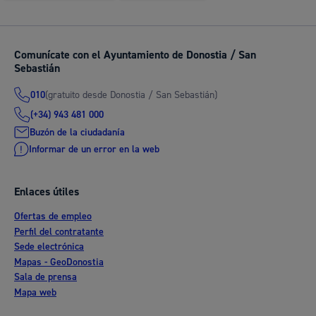
Comunícate con el Ayuntamiento de Donostia / San
Sebastián
(gratuito desde Donostia / San Sebastián)
010
(+34) 943 481 000
Buzón de la ciudadanía
Informar de un error en la web
Enlaces útiles
Ofertas de empleo
Perfil del contratante
Sede electrónica
Mapas - GeoDonostia
Sala de prensa
Mapa web