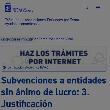
Buscar
Trámites
/
Asociaciones-Entidades por Tema
/
Ayudas económicas
/
Por Tema
Por Hecho Vital
ASOCIACIONES-ENTIDADES
Identificación electrónica B@kQ
Subvenciones a entidades
sin ánimo de lucro: 3.
Justificación