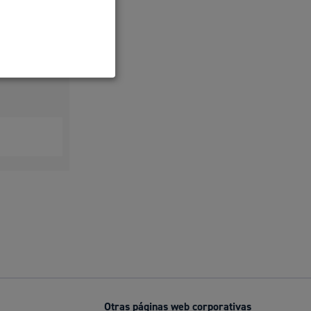
Ayuda a la tramitación
Otras páginas web corporativas