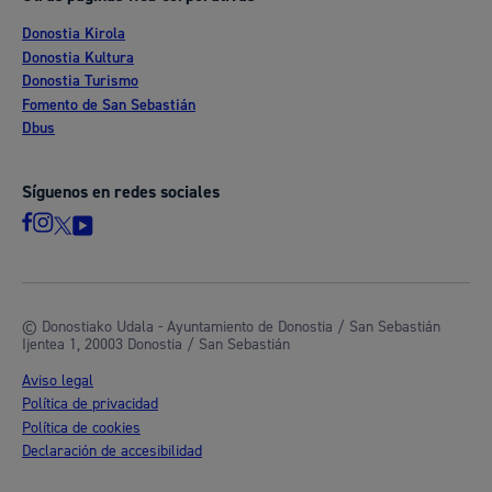
Donostia Kirola
Donostia Kultura
Donostia Turismo
Fomento de San Sebastián
Dbus
Síguenos en redes sociales
© Donostiako Udala - Ayuntamiento de Donostia / San Sebastián
Ijentea 1, 20003 Donostia / San Sebastián
Aviso legal
Política de privacidad
Política de cookies
Declaración de accesibilidad