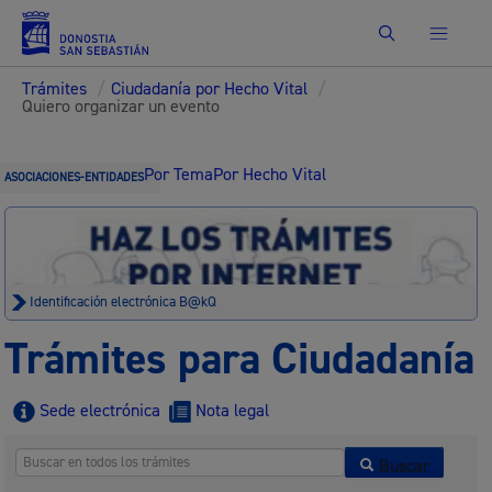
Buscar
Trámites
/
Ciudadanía por Hecho Vital
/
Quiero organizar un evento
Por Tema
Por Hecho Vital
ASOCIACIONES-ENTIDADES
Identificación electrónica B@kQ
Trámites para Ciudadanía
Sede electrónica
Nota legal
Buscar