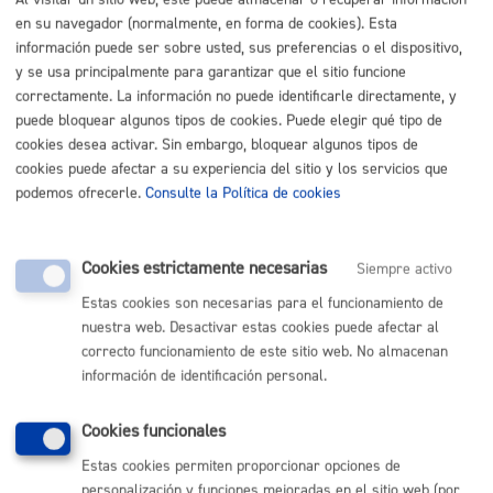
Al visitar un sitio web, este puede almacenar o recuperar información
Listado completo de Trámites
en su navegador (normalmente, en forma de cookies). Esta
información puede ser sobre usted, sus preferencias o el dispositivo,
y se usa principalmente para garantizar que el sitio funcione
correctamente. La información no puede identificarle directamente, y
Quiero estudiar o formarme
puede bloquear algunos tipos de cookies. Puede elegir qué tipo de
cookies desea activar. Sin embargo, bloquear algunos tipos de
Infancia
cookies puede afectar a su experiencia del sitio y los servicios que
podemos ofrecerle.
Consulte la Política de cookies
Juventud
Cookies estrictamente necesarias
Siempre activo
Mujer
Estas cookies son necesarias para el funcionamiento de
nuestra web. Desactivar estas cookies puede afectar al
Población en general
correcto funcionamiento de este sitio web. No almacenan
información de identificación personal.
Cookies funcionales
Volver al índice
Volver atrás
Estas cookies permiten proporcionar opciones de
personalización y funciones mejoradas en el sitio web (por