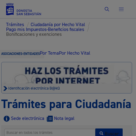
Buscar
Trámites
/
Ciudadanía por Hecho Vital
/
Pago mis Impuestos-Beneficios fiscales
/
Bonificaciones y exenciones
Por Tema
Por Hecho Vital
ASOCIACIONES-ENTIDADES
Identificación electrónica B@kQ
Trámites para Ciudadanía
Sede electrónica
Nota legal
Buscar