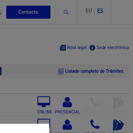
EU
ES
Buscar
Contacto
Nota legal
Sede electrónica
Listado completo de Trámites
s
ismo
ONLINE
PRESENCIAL
TELÉFONO
MÁQUINA