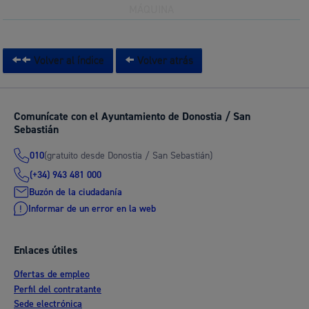
MÁQUINA
Volver al índice
Volver atrás
Comunícate con el Ayuntamiento de Donostia / San
Sebastián
(gratuito desde Donostia / San Sebastián)
010
(+34) 943 481 000
Buzón de la ciudadanía
Informar de un error en la web
Enlaces útiles
Ofertas de empleo
Perfil del contratante
Sede electrónica