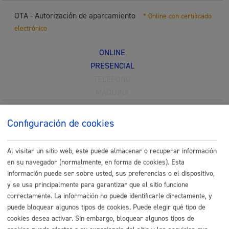
OTA - Autorización de aparcamiento
* Online con certificado
electrónico
ONLINE
PRESENCIAL
TELÉFONO
MÁQUINA
OTA - Baja autorización aparcamiento
* Online con certificado
Configuración de cookies
electrónico
Al visitar un sitio web, este puede almacenar o recuperar información
ONLINE
en su navegador (normalmente, en forma de cookies). Esta
PRESENCIAL
información puede ser sobre usted, sus preferencias o el dispositivo,
TELÉFONO
y se usa principalmente para garantizar que el sitio funcione
MÁQUINA
correctamente. La información no puede identificarle directamente, y
puede bloquear algunos tipos de cookies. Puede elegir qué tipo de
OTA - Modificación de la autorización de aparcamiento
*
cookies desea activar. Sin embargo, bloquear algunos tipos de
Online con certificado electrónico