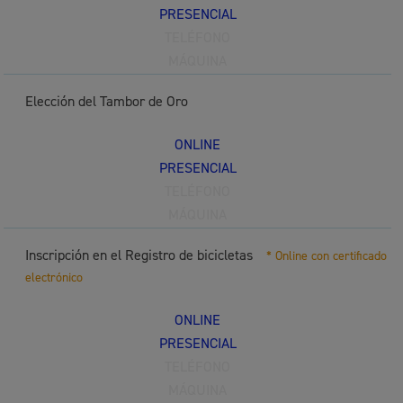
PRESENCIAL
TELÉFONO
MÁQUINA
Elección del Tambor de Oro
ONLINE
PRESENCIAL
TELÉFONO
MÁQUINA
Inscripción en el Registro de bicicletas
* Online con certificado
electrónico
ONLINE
PRESENCIAL
TELÉFONO
MÁQUINA