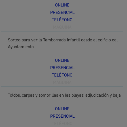
ONLINE
PRESENCIAL
TELÉFONO
MÁQUINA
Sorteo para ver la Tamborrada Infantil desde el edificio del
Ayuntamiento
ONLINE
PRESENCIAL
TELÉFONO
MÁQUINA
Toldos, carpas y sombrillas en las playas: adjudicación y baja
ONLINE
PRESENCIAL
TELÉFONO