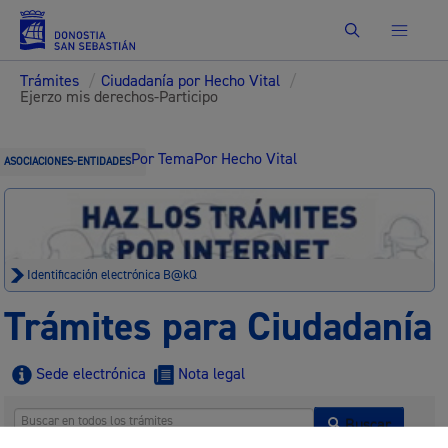
Buscar
Trámites
/
Ciudadanía por Hecho Vital
/
Ejerzo mis derechos-Participo
Por Tema
Por Hecho Vital
ASOCIACIONES-ENTIDADES
Identificación electrónica B@kQ
Trámites para Ciudadanía
Sede electrónica
Nota legal
Buscar