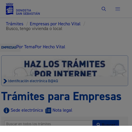
Buscar
Trámites
/
Empresas por Hecho Vital
/
Busco, tengo vivienda o local
Por Tema
Por Hecho Vital
EMPRESAS
Identificación electrónica B@kQ
Trámites para Empresas
Sede electrónica
Nota legal
Buscar