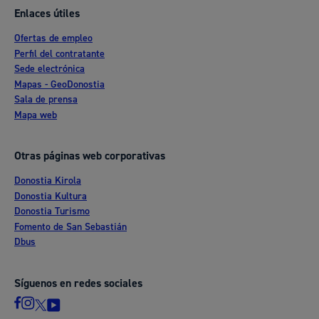
Enlaces útiles
Ofertas de empleo
Perfil del contratante
Sede electrónica
Mapas - GeoDonostia
Sala de prensa
Mapa web
Otras páginas web corporativas
Donostia Kirola
Donostia Kultura
Donostia Turismo
Fomento de San Sebastián
Dbus
Síguenos en redes sociales