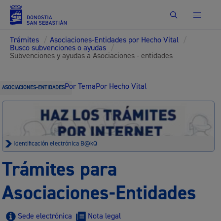
Buscar
Trámites
/
Asociaciones-Entidades por Hecho Vital
/
Busco subvenciones o ayudas
/
Subvenciones y ayudas a Asociaciones - entidades
Por Tema
Por Hecho Vital
ASOCIACIONES-ENTIDADES
Identificación electrónica B@kQ
Trámites para
Asociaciones-Entidades
Sede electrónica
Nota legal