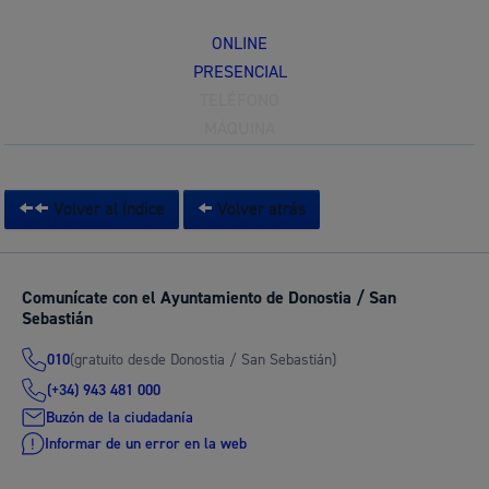
ONLINE
PRESENCIAL
TELÉFONO
MÁQUINA
Volver al índice
Volver atrás
Comunícate con el Ayuntamiento de Donostia / San
Sebastián
(gratuito desde Donostia / San Sebastián)
010
(+34) 943 481 000
Buzón de la ciudadanía
Informar de un error en la web