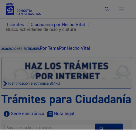
Buscar
Trámites
/
Ciudadanía por Hecho Vital
/
Busco actividades de ocio y cultura
Por Tema
Por Hecho Vital
ASOCIACIONES-ENTIDADES
Identificación electrónica B@kQ
Trámites para Ciudadanía
Sede electrónica
Nota legal
Buscar