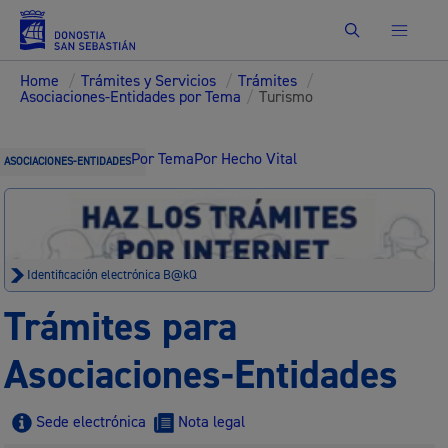
Buscar
Home
/
Trámites y Servicios
/
Trámites
/
Asociaciones-Entidades por Tema
/
Turismo
Por Tema
Por Hecho Vital
ASOCIACIONES-ENTIDADES
Identificación electrónica B@kQ
Trámites para
Asociaciones-Entidades
Sede electrónica
Nota legal