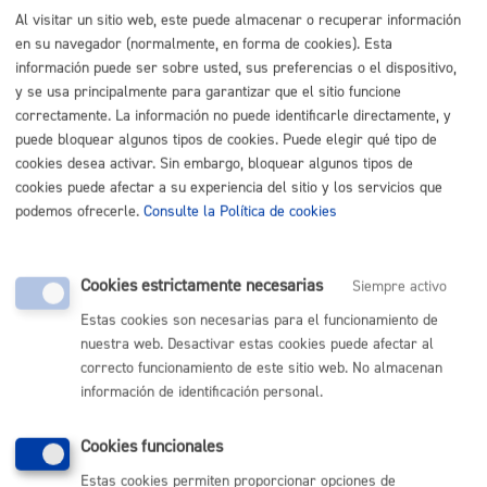
Al visitar un sitio web, este puede almacenar o recuperar información
en su navegador (normalmente, en forma de cookies). Esta
información puede ser sobre usted, sus preferencias o el dispositivo,
Seguridad ciudadana
y se usa principalmente para garantizar que el sitio funcione
correctamente. La información no puede identificarle directamente, y
puede bloquear algunos tipos de cookies. Puede elegir qué tipo de
Avisos
cookies desea activar. Sin embargo, bloquear algunos tipos de
cookies puede afectar a su experiencia del sitio y los servicios que
Denuncias
podemos ofrecerle.
Consulte la Política de cookies
Depósito Municipal de Vehículos
Cookies estrictamente necesarias
Siempre activo
Estas cookies son necesarias para el funcionamiento de
Licencia de armas
nuestra web. Desactivar estas cookies puede afectar al
correcto funcionamiento de este sitio web. No almacenan
Perros peligrosos
información de identificación personal.
Cookies funcionales
Volver al índice
Volver atrás
Estas cookies permiten proporcionar opciones de