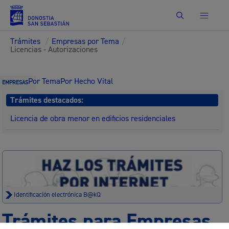
Buscar
Trámites
/
Empresas por Tema
/
Licencias - Autorizaciones
Por Tema
Por Hecho Vital
EMPRESAS
Trámites destacados:
Licencia de obra menor en edificios residenciales
Identificación electrónica B@kQ
Trámites para Empresas