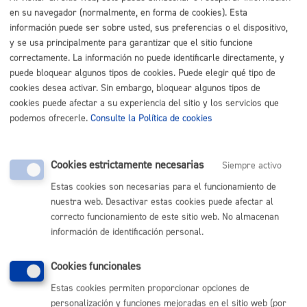
en su navegador (normalmente, en forma de cookies). Esta
Buscar
información puede ser sobre usted, sus preferencias o el dispositivo,
Listado completo de Trámites
y se usa principalmente para garantizar que el sitio funcione
correctamente. La información no puede identificarle directamente, y
Registros
puede bloquear algunos tipos de cookies. Puede elegir qué tipo de
cookies desea activar. Sin embargo, bloquear algunos tipos de
cookies puede afectar a su experiencia del sitio y los servicios que
Registro de Entidades Ciudadanas
* Online con certificado
podemos ofrecerle.
Consulte la Política de cookies
electrónico
ONLINE
Cookies estrictamente necesarias
Siempre activo
PRESENCIAL
Estas cookies son necesarias para el funcionamiento de
TELÉFONO
nuestra web. Desactivar estas cookies puede afectar al
MÁQUINA
correcto funcionamiento de este sitio web. No almacenan
información de identificación personal.
Volver al índice
Volver atrás
Cookies funcionales
Estas cookies permiten proporcionar opciones de
personalización y funciones mejoradas en el sitio web (por