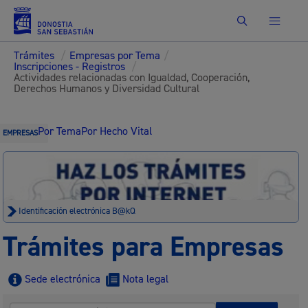
Buscar
Trámites
/
Empresas por Tema
/
Inscripciones - Registros
/
Actividades relacionadas con Igualdad, Cooperación,
Derechos Humanos y Diversidad Cultural
Por Tema
Por Hecho Vital
EMPRESAS
Identificación electrónica B@kQ
Trámites para Empresas
Sede electrónica
Nota legal