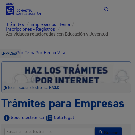
Buscar
Trámites
/
Empresas por Tema
/
Inscripciones - Registros
/
Actividades relacionadas con Educación y Juventud
Por Tema
Por Hecho Vital
EMPRESAS
Identificación electrónica B@kQ
Trámites para Empresas
Sede electrónica
Nota legal
Buscar