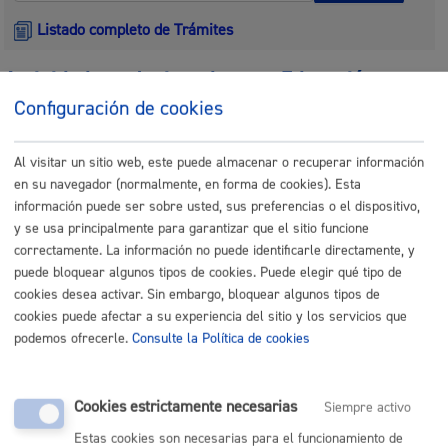
Listado completo de Trámites
Actividades relacionadas con Educación y
Juventud
Configuración de cookies
Entrega de dibujos: Certamen infantil y juvenil de Arte y
Al visitar un sitio web, este puede almacenar o recuperar información
Derechos Humanos
en su navegador (normalmente, en forma de cookies). Esta
información puede ser sobre usted, sus preferencias o el dispositivo,
ONLINE
y se usa principalmente para garantizar que el sitio funcione
PRESENCIAL
correctamente. La información no puede identificarle directamente, y
puede bloquear algunos tipos de cookies. Puede elegir qué tipo de
TELÉFONO
cookies desea activar. Sin embargo, bloquear algunos tipos de
MÁQUINA
cookies puede afectar a su experiencia del sitio y los servicios que
podemos ofrecerle.
Consulte la Política de cookies
Inscripción a conciertos escolares
ONLINE
Cookies estrictamente necesarias
Siempre activo
PRESENCIAL
Estas cookies son necesarias para el funcionamiento de
TELÉFONO