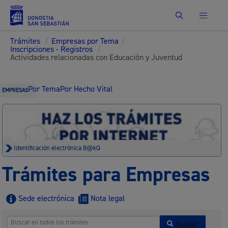
Buscar
Trámites
/
Empresas por Tema
/
Inscripciones - Registros
/
Actividades relacionadas con Educación y Juventud
Por Tema
Por Hecho Vital
EMPRESAS
Identificación electrónica B@kQ
Trámites para Empresas
Sede electrónica
Nota legal
Buscar