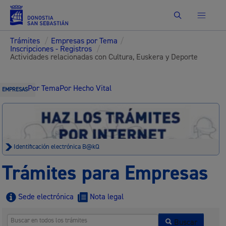
Buscar
Trámites
/
Empresas por Tema
/
Inscripciones - Registros
/
Actividades relacionadas con Cultura, Euskera y Deporte
Por Tema
Por Hecho Vital
EMPRESAS
Identificación electrónica B@kQ
Trámites para Empresas
Sede electrónica
Nota legal
Buscar