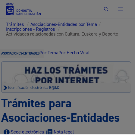
Buscar
Trámites
/
Asociaciones-Entidades por Tema
/
Inscripciones - Registros
/
Actividades relacionadas con Cultura, Euskera y Deporte
Por Tema
Por Hecho Vital
ASOCIACIONES-ENTIDADES
Identificación electrónica B@kQ
Trámites para
Asociaciones-Entidades
Sede electrónica
Nota legal