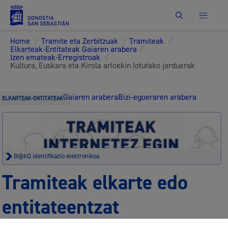
Bilatu
Home
/
Tramite eta Zerbitzuak
/
Tramiteak
/
Elkarteak-Entitateak Gaiaren arabera
/
Izen emateak-Erregistroak
/
Kultura, Euskara eta Kirola arloekin lotutako jarduerak
Gaiaren arabera
Bizi-egoeraren arabera
ELKARTEAK-ENTITATEAK
B@kQ identifikazio elektronikoa
Tramiteak elkarte edo
entitateentzat