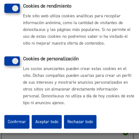
Cookies de rendimiento
Seguridad ciudadana
Este sitio web utiliza cookies analíticas para recopilar
información anónima, como la cantidad de visitantes de
donostia.eus y las páginas más populares. Si no permite el
uso de estas cookies no podremos saber si ha visitado el
Trámites económicos
sitio ni mejorar nuestra oferta de contenidos.
Cookies de personalización
Los socios anunciantes pueden crear estas cookies en el
sitio. Dichas compañías pueden usarlas para crear un perfil
Turismo
de sus intereses y mostrarle anuncios personalizados en
otros sitios sin almacenar directamente información
personal. Donostia.eus no utiliza a día de hoy cookies de este
tipo ni anuncios ajenos.
Vehículos
Confirmar
Aceptar todo
Rechazar todo