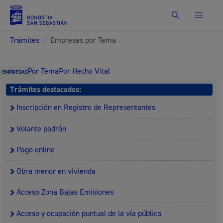
Buscar
Trámites
/
Empresas por Tema
Por Tema
Por Hecho Vital
EMPRESAS
Trámites destacados:
Inscripción en Registro de Representantes
Volante padrón
Pago online
Obra menor en vivienda
Acceso Zona Bajas Emisiones
Acceso y ocupación puntual de la vía pública