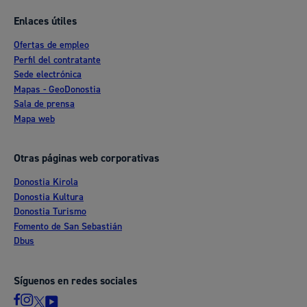
Enlaces útiles
Ofertas de empleo
Perfil del contratante
Sede electrónica
Mapas - GeoDonostia
Sala de prensa
Mapa web
Otras páginas web corporativas
Donostia Kirola
Donostia Kultura
Donostia Turismo
Fomento de San Sebastián
Dbus
Síguenos en redes sociales