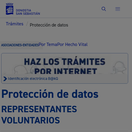
Buscar
Trámites
/
Protección de datos
Por Tema
Por Hecho Vital
ASOCIACIONES-ENTIDADES
Identificación electrónica B@kQ
Protección de datos
REPRESENTANTES
VOLUNTARIOS