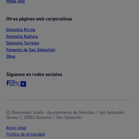
Mapa web
Otras páginas web corporativas
Donostia Kirola
Donostia Kultura
Donostia Turismo
Fomento de San Sebastián
Dbus
Síguenos en redes sociales
© Donostiako Udala - Ayuntamiento de Donostia / San Sebastián
Ijentea 1, 20003 Donostia / San Sebastián
Aviso legal
Política de privacidad