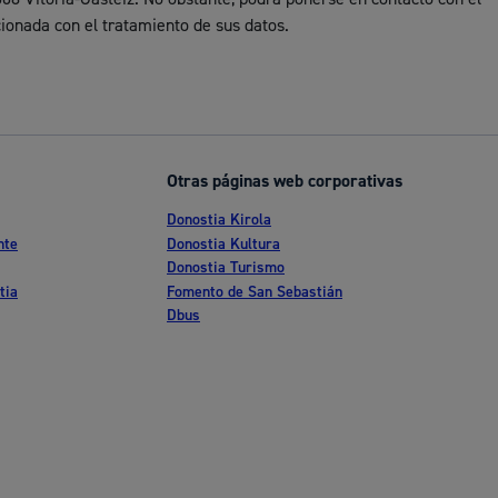
Ayuda a la tramitación
ionada con el tratamiento de sus datos.
Otras páginas web corporativas
Donostia Kirola
nte
Donostia Kultura
Donostia Turismo
tia
Fomento de San Sebastián
Dbus