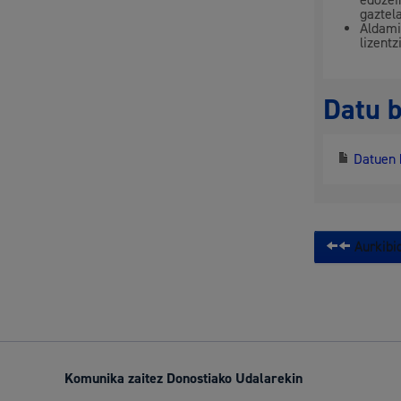
edozei
gaztel
Aldami
lizentz
Datu 
Datuen 
Aurkibid
Komunika zaitez Donostiako Udalarekin