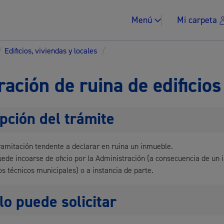
Menú
Mi carpeta
/
Edificios, viviendas y locales
/
ración de ruina de edificios
pción del trámite
Impuestos y multa
 tramitación tendente a declarar en ruina un inmueble.
uede incoarse de oficio por la Administración (a consecuencia de un
os técnicos municipales) o a instancia de parte.
Vivienda y urban
lo puede solicitar