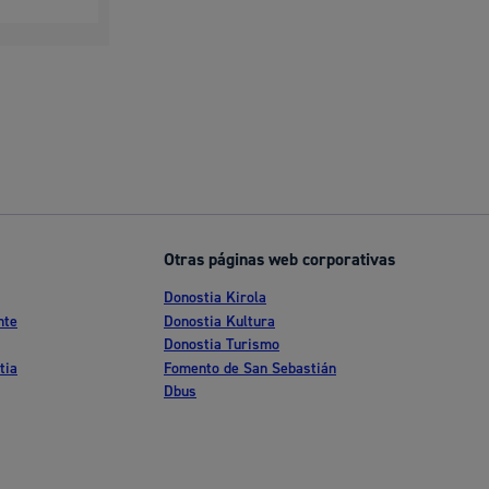
Otras páginas web corporativas
Donostia Kirola
nte
Donostia Kultura
Donostia Turismo
tia
Fomento de San Sebastián
Dbus