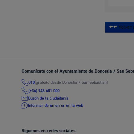
Volver a
Comunícate con el Ayuntamiento de Donostia / San Seb
(gratuito desde Donostia / San Sebastián)
010
(+34) 943 481 000
Buzón de la ciudadanía
Informar de un error en la web
Síguenos en redes sociales