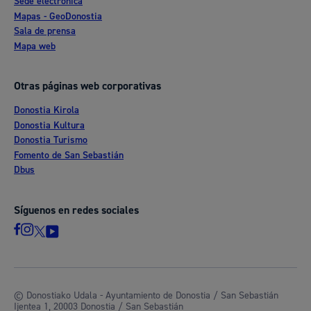
Sede electrónica
Mapas - GeoDonostia
Sala de prensa
Mapa web
Otras páginas web corporativas
Donostia Kirola
Donostia Kultura
Donostia Turismo
Fomento de San Sebastián
Dbus
Síguenos en redes sociales
© Donostiako Udala - Ayuntamiento de Donostia / San Sebastián
Ijentea 1, 20003 Donostia / San Sebastián