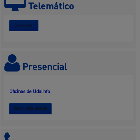
Telemático
Comenzar
Presencial
Oficinas de Udal!nfo
Pedir cita previa