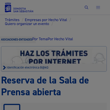
Buscar
Trámites
/
Empresas por Hecho Vital
/
Quiero organizar un evento
/
Por Tema
Por Hecho Vital
ASOCIACIONES-ENTIDADES
Identificación electrónica B@kQ
Reserva de la Sala de
Prensa abierta