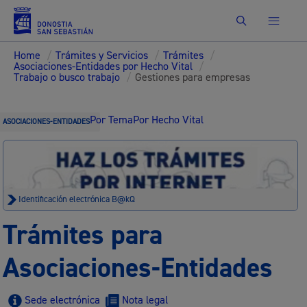
Buscar
Home
/
Trámites y Servicios
/
Trámites
/
Asociaciones-Entidades por Hecho Vital
/
Trabajo o busco trabajo
/
Gestiones para empresas
Por Tema
Por Hecho Vital
ASOCIACIONES-ENTIDADES
Identificación electrónica B@kQ
Trámites para
Asociaciones-Entidades
Sede electrónica
Nota legal