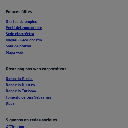
Enlaces útiles
Ofertas de empleo
Perfil del contratante
Sede electrónica
Mapas - GeoDonostia
Sala de prensa
Mapa web
Otras páginas web corporativas
Donostia Kirola
Donostia Kultura
Donostia Turismo
Fomento de San Sebastián
Dbus
Síguenos en redes sociales