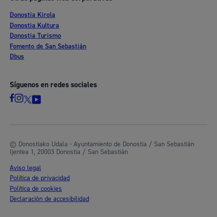
Donostia Kirola
Donostia Kultura
Donostia Turismo
Fomento de San Sebastián
Dbus
Síguenos en redes sociales
© Donostiako Udala - Ayuntamiento de Donostia / San Sebastián
Ijentea 1, 20003 Donostia / San Sebastián
Aviso legal
Política de privacidad
Política de cookies
Declaración de accesibilidad