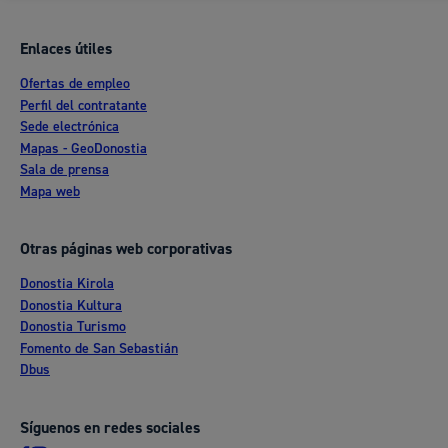
Enlaces útiles
Ofertas de empleo
Perfil del contratante
Sede electrónica
Mapas - GeoDonostia
Sala de prensa
Mapa web
Otras páginas web corporativas
Donostia Kirola
Donostia Kultura
Donostia Turismo
Fomento de San Sebastián
Dbus
Síguenos en redes sociales