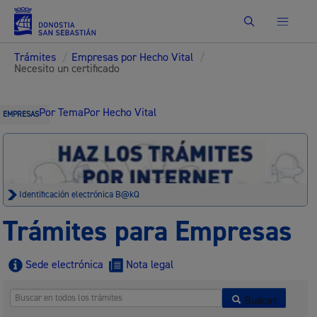
Buscar
Trámites
/
Empresas por Hecho Vital
/
Necesito un certificado
Por Tema
Por Hecho Vital
EMPRESAS
Identificación electrónica B@kQ
Trámites para Empresas
Sede electrónica
Nota legal
Buscar