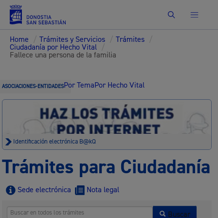
Buscar
Home
/
Trámites y Servicios
/
Trámites
/
Ciudadanía por Hecho Vital
/
Fallece una persona de la familia
Por Tema
Por Hecho Vital
ASOCIACIONES-ENTIDADES
Identificación electrónica B@kQ
Trámites para Ciudadanía
Sede electrónica
Nota legal
Buscar