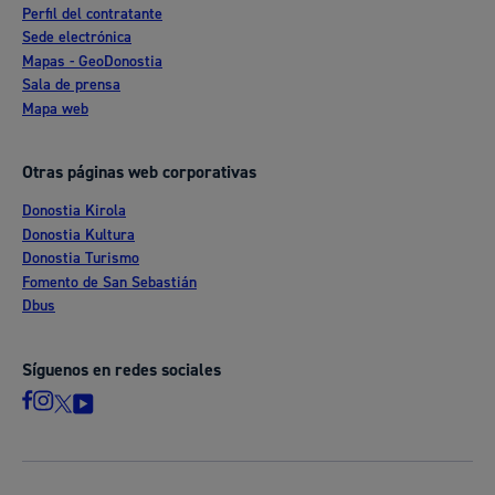
Perfil del contratante
Sede electrónica
Mapas - GeoDonostia
Sala de prensa
Mapa web
Otras páginas web corporativas
Donostia Kirola
Donostia Kultura
Donostia Turismo
Fomento de San Sebastián
Dbus
Síguenos en redes sociales