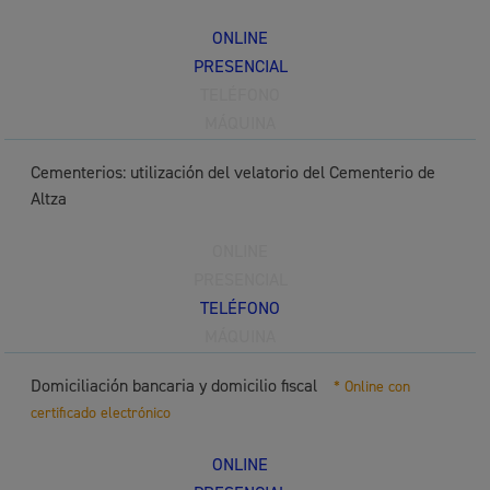
ONLINE
PRESENCIAL
TELÉFONO
MÁQUINA
Cementerios: utilización del velatorio del Cementerio de
Altza
ONLINE
PRESENCIAL
TELÉFONO
MÁQUINA
Domiciliación bancaria y domicilio fiscal
* Online con
certificado electrónico
ONLINE