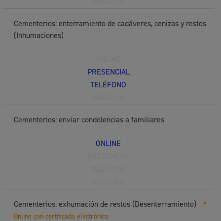
MÁQUINA
Cementerios: enterramiento de cadáveres, cenizas y restos
(Inhumaciones)
ONLINE
PRESENCIAL
TELÉFONO
MÁQUINA
Cementerios: enviar condolencias a familiares
ONLINE
PRESENCIAL
TELÉFONO
MÁQUINA
Cementerios: exhumación de restos (Desenterramiento)
*
Online con certificado electrónico