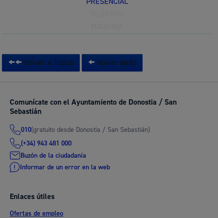
PRESENCIAL
TELÉFONO
MÁQUINA
Volver al índice
Volver atrás
Comunícate con el Ayuntamiento de Donostia / San
Sebastián
(gratuito desde Donostia / San Sebastián)
010
(+34) 943 481 000
Buzón de la ciudadanía
Informar de un error en la web
Enlaces útiles
Ofertas de empleo