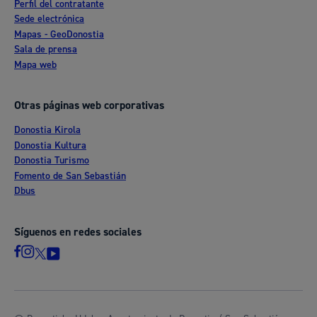
Perfil del contratante
Sede electrónica
Mapas - GeoDonostia
Sala de prensa
Mapa web
Otras páginas web corporativas
Donostia Kirola
Donostia Kultura
Donostia Turismo
Fomento de San Sebastián
Dbus
Síguenos en redes sociales