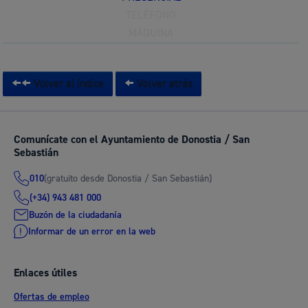
TELÉFONO
MÁQUINA
Volver al índice
Volver atrás
Comunícate con el Ayuntamiento de Donostia / San
Sebastián
(gratuito desde Donostia / San Sebastián)
010
(+34) 943 481 000
Buzón de la ciudadanía
Informar de un error en la web
Enlaces útiles
Ofertas de empleo