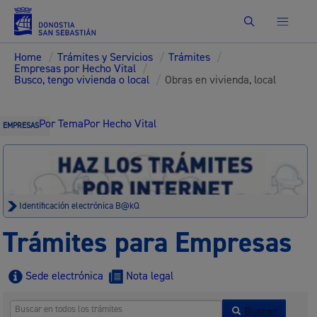
Buscar
Home
/
Trámites y Servicios
/
Trámites
/
Empresas por Hecho Vital
/
Busco, tengo vivienda o local
/
Obras en vivienda, local
Por Tema
Por Hecho Vital
EMPRESAS
Identificación electrónica B@kQ
Trámites para Empresas
Sede electrónica
Nota legal
Buscar