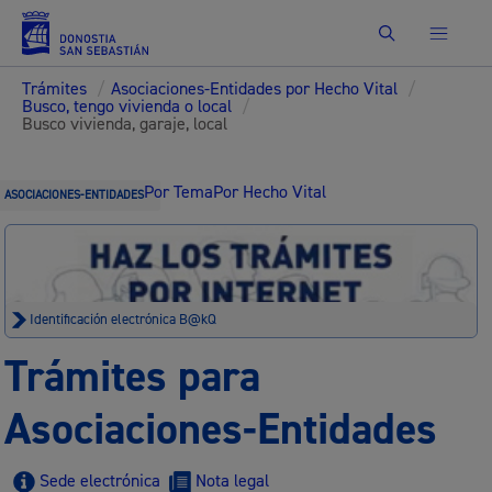
Buscar
Trámites
/
Asociaciones-Entidades por Hecho Vital
/
Busco, tengo vivienda o local
/
Busco vivienda, garaje, local
Por Tema
Por Hecho Vital
ASOCIACIONES-ENTIDADES
Identificación electrónica B@kQ
Trámites para
Asociaciones-Entidades
Sede electrónica
Nota legal