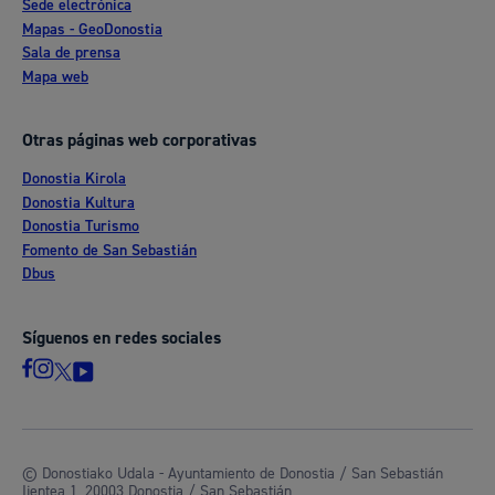
Sede electrónica
Mapas - GeoDonostia
Sala de prensa
Mapa web
Otras páginas web corporativas
Donostia Kirola
Donostia Kultura
Donostia Turismo
Fomento de San Sebastián
Dbus
Síguenos en redes sociales
© Donostiako Udala - Ayuntamiento de Donostia / San Sebastián
Ijentea 1, 20003 Donostia / San Sebastián