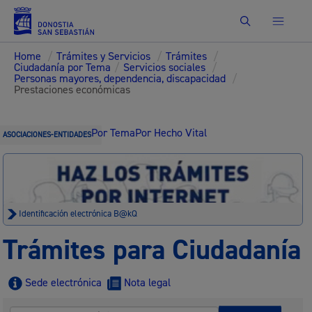
Buscar
Home
/
Trámites y Servicios
/
Trámites
/
Ciudadanía por Tema
/
Servicios sociales
/
Personas mayores, dependencia, discapacidad
/
Prestaciones económicas
Por Tema
Por Hecho Vital
ASOCIACIONES-ENTIDADES
Identificación electrónica B@kQ
Trámites para Ciudadanía
Sede electrónica
Nota legal