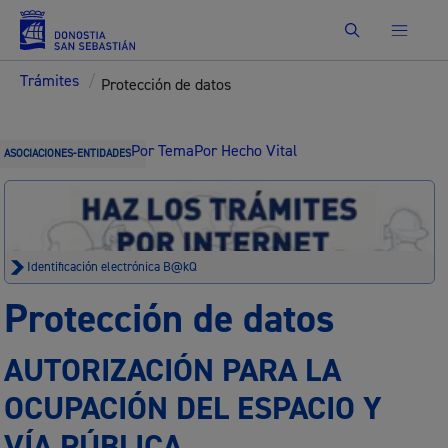
Buscar
Trámites
/
Protección de datos
Por Tema
Por Hecho Vital
ASOCIACIONES-ENTIDADES
Identificación electrónica B@kQ
Protección de datos
AUTORIZACIÓN PARA LA
OCUPACIÓN DEL ESPACIO Y
VÍA PÚBLICA.