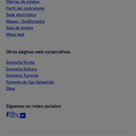
Ofertas de empleo
Perfil del contratante
Sede electrónica
Mapas - GeoDonostia
Sala de prensa
Mapa web
Otras páginas web corporativas
Donostia Kirola
Donostia Kultura
Donostia Turismo
Fomento de San Sebastián
Dbus
Síguenos en redes sociales