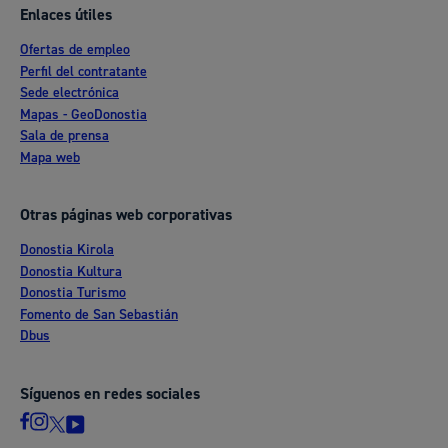
Enlaces útiles
Ofertas de empleo
Perfil del contratante
Sede electrónica
Mapas - GeoDonostia
Sala de prensa
Mapa web
Otras páginas web corporativas
Donostia Kirola
Donostia Kultura
Donostia Turismo
Fomento de San Sebastián
Dbus
Síguenos en redes sociales