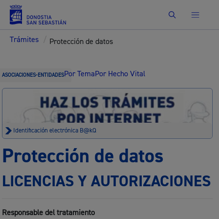
Buscar
Trámites
/
Protección de datos
Por Tema
Por Hecho Vital
ASOCIACIONES-ENTIDADES
Identificación electrónica B@kQ
Protección de datos
LICENCIAS Y AUTORIZACIONES
Responsable del tratamiento