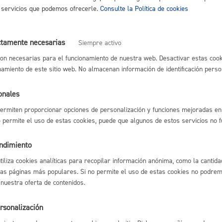
os servicios que podemos ofrecerle.
Consulte la Política de cookies
Espacio público,
ctamente necesarias
Siempre activo
on necesarias para el funcionamiento de nuestra web. Desactivar estas cook
namiento de este sitio web. No almacenan información de identificación perso
Euskera
onales
ermiten proporcionar opciones de personalización y funciones mejoradas en 
no permite el uso de estas cookies, puede que algunos de estos servicios no 
Desarrollo económi
endimiento
utiliza cookies analíticas para recopilar información anónima, como la cantida
las páginas más populares. Si no permite el uso de estas cookies no podremo
 nuestra oferta de contenidos.
Igualdad, derechos 
rsonalización