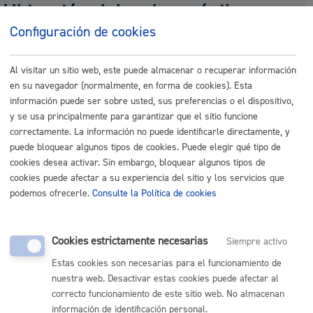
Ubicación del radar móvil
Configuración de cookies
No hay ninguna ubicación planificada para hoy.
Al visitar un sitio web, este puede almacenar o recuperar información
+
en su navegador (normalmente, en forma de cookies). Esta
−
información puede ser sobre usted, sus preferencias o el dispositivo,
y se usa principalmente para garantizar que el sitio funcione
correctamente. La información no puede identificarle directamente, y
puede bloquear algunos tipos de cookies. Puede elegir qué tipo de
cookies desea activar. Sin embargo, bloquear algunos tipos de
cookies puede afectar a su experiencia del sitio y los servicios que
podemos ofrecerle.
Consulte la Política de cookies
Cookies estrictamente necesarias
Siempre activo
Estas cookies son necesarias para el funcionamiento de
nuestra web. Desactivar estas cookies puede afectar al
correcto funcionamiento de este sitio web. No almacenan
información de identificación personal.