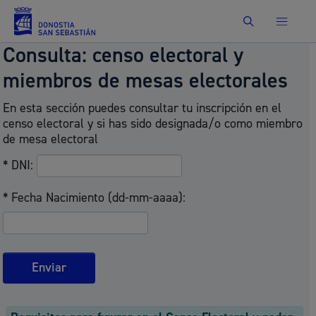
Buscar
Consulta: censo electoral y
miembros de mesas electorales
En esta sección puedes consultar tu inscripción en el
censo electoral y si has sido designada/o como miembro
de mesa electoral
* DNI:
* Fecha Nacimiento (dd-mm-aaaa):