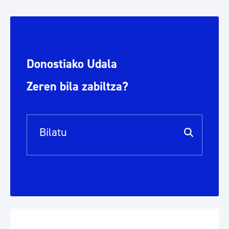
Donostiako Udala
Zeren bila zabiltza?
Bilaketa barra