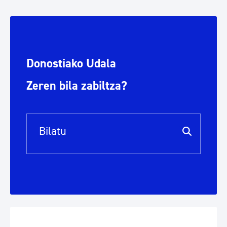
Donostiako Udala
Zeren bila zabiltza?
Bilaketa barra