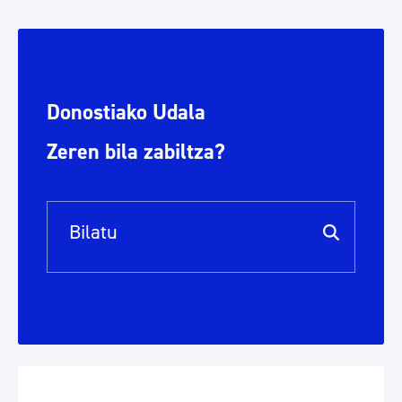
Donostiako Udala
Zeren bila zabiltza?
Bilaketa barra