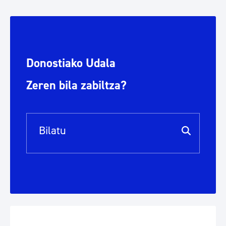
Donostiako Udala
Zeren bila zabiltza?
Bilaketa barra