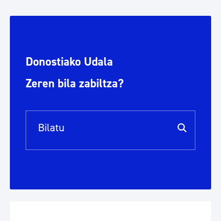
Donostiako Udala
Zeren bila zabiltza?
Bilaketa barra