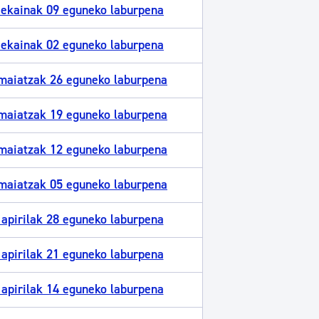
 ekainak 09 eguneko laburpena
 ekainak 02 eguneko laburpena
maiatzak 26 eguneko laburpena
maiatzak 19 eguneko laburpena
maiatzak 12 eguneko laburpena
maiatzak 05 eguneko laburpena
apirilak 28 eguneko laburpena
apirilak 21 eguneko laburpena
apirilak 14 eguneko laburpena