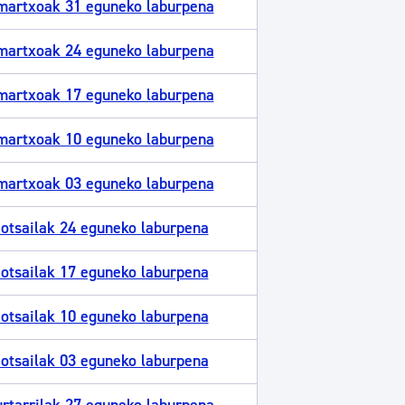
martxoak 31 eguneko laburpena
martxoak 24 eguneko laburpena
martxoak 17 eguneko laburpena
martxoak 10 eguneko laburpena
martxoak 03 eguneko laburpena
otsailak 24 eguneko laburpena
otsailak 17 eguneko laburpena
otsailak 10 eguneko laburpena
otsailak 03 eguneko laburpena