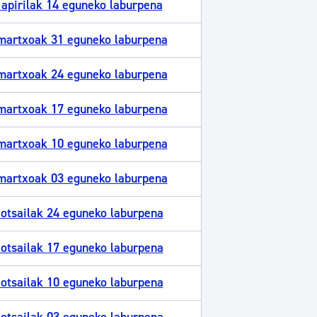
apirilak 14 eguneko laburpena
martxoak 31 eguneko laburpena
martxoak 24 eguneko laburpena
martxoak 17 eguneko laburpena
martxoak 10 eguneko laburpena
martxoak 03 eguneko laburpena
otsailak 24 eguneko laburpena
otsailak 17 eguneko laburpena
otsailak 10 eguneko laburpena