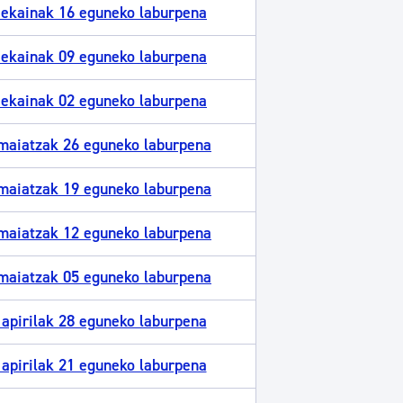
 ekainak 16 eguneko laburpena
 ekainak 09 eguneko laburpena
 ekainak 02 eguneko laburpena
maiatzak 26 eguneko laburpena
maiatzak 19 eguneko laburpena
maiatzak 12 eguneko laburpena
maiatzak 05 eguneko laburpena
apirilak 28 eguneko laburpena
apirilak 21 eguneko laburpena