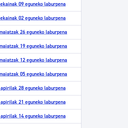
 ekainak 09 eguneko laburpena
 ekainak 02 eguneko laburpena
maiatzak 26 eguneko laburpena
maiatzak 19 eguneko laburpena
maiatzak 12 eguneko laburpena
maiatzak 05 eguneko laburpena
apirilak 28 eguneko laburpena
apirilak 21 eguneko laburpena
apirilak 14 eguneko laburpena