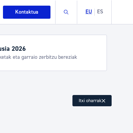
Buscar
EU
ES
Kontaktua
usia 2026
ketak eta garraio zerbitzu bereziak
intza
Itxi oharrak
ndakinak eta ingurumena