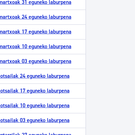
martxoak 31 eguneko laburpena
martxoak 24 eguneko laburpena
martxoak 17 eguneko laburpena
martxoak 10 eguneko laburpena
martxoak 03 eguneko laburpena
otsailak 24 eguneko laburpena
otsailak 17 eguneko laburpena
otsailak 10 eguneko laburpena
otsailak 03 eguneko laburpena